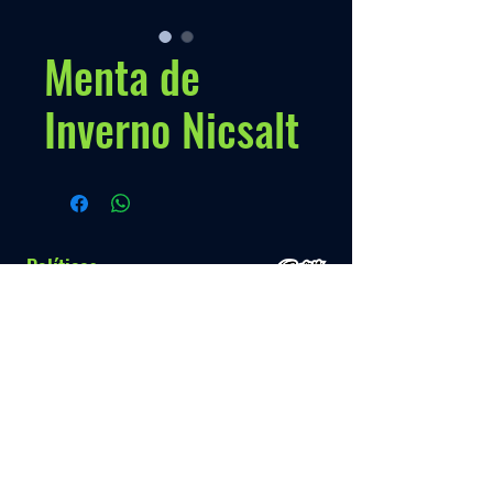
Menta de
Inverno Nicsalt
Políticas
Nossa Politica
Contato
Menú
Info.
+595 993 289489
Inicio