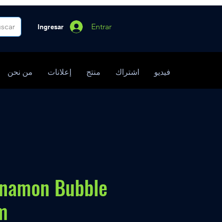
Entrar
Ingresar
فيديو
اشتراك
منتج
إعلانات
من نحن
nnamon Bubble
m