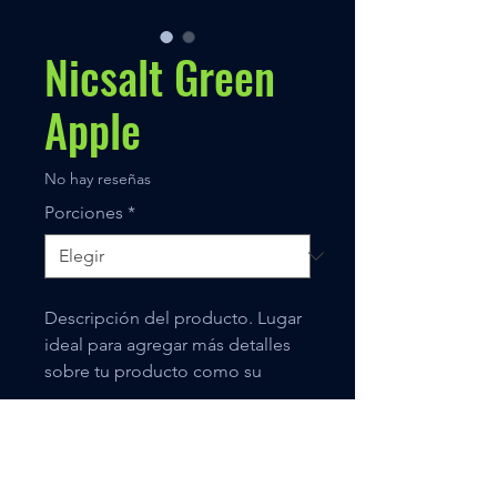
Nicsalt Green
Apple
No hay reseñas
Porciones
*
Descripción del producto. Lugar
ideal para agregar más detalles
sobre tu producto como su
tamaño, materiales, instrucciones
de uso y mantenimiento.
Políticas